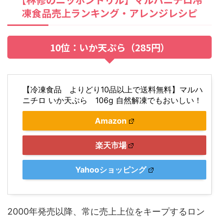
凍食品売上ランキング・アレンジレシピ
10位：いか天ぷら（285円）
【冷凍食品 よりどり10品以上で送料無料】マルハ
ニチロ いか天ぷら 106g 自然解凍でもおいしい！
Amazon
楽天市場
Yahooショッピング
2000年発売以降、常に売上上位をキープするロン