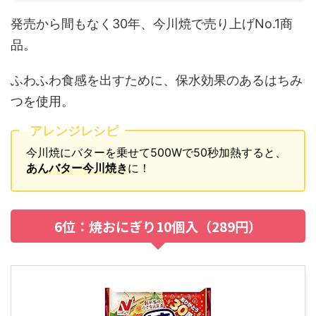
発売から間もなく30年、今川焼で売り上げNo.1商
品。
ふわふわ食感を出すために、保水効果のあるはちみ
つを使用。
アレンジレシピ
今川焼にバターを乗せて500Wで50秒加熱すると、
あんバター今川焼き
に！
6位：焼おにぎり10個入（289円）