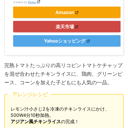
created by
Rinker
Amazon
楽天市場
Yahooショッピング
完熟トマトたっぷりの高リコピントマトケチャップ
を混ぜ合わせたチキンライスに、鶏肉、グリーンピ
ース、コーンを加えた子どもにも人気の一品。
アレンジレシピ
レモン汁小さじ2を冷凍のチキンライスにかけ、
500W4分10秒加熱。
アジアン風チキンライス
の完成！