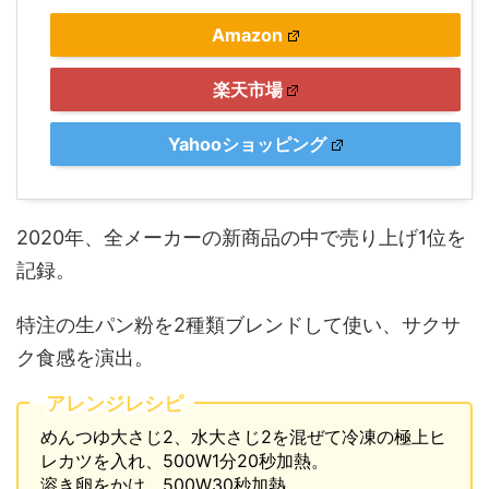
Amazon
楽天市場
Yahooショッピング
2020年、全メーカーの新商品の中で売り上げ1位を
記録。
特注の生パン粉を2種類ブレンドして使い、サクサ
ク食感を演出。
アレンジレシピ
めんつゆ大さじ2、水大さじ2を混ぜて冷凍の極上ヒ
レカツを入れ、500W1分20秒加熱。
溶き卵をかけ、500W30秒加熱。