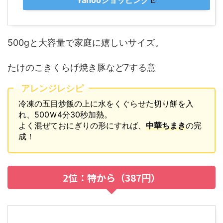
500gと大容量で家庭に嬉しいサイズ。
たけのこきくらげ焼き豚など7する意
アレンジレシピ
冷凍の五目炒飯の上に水をくぐらせた切り餅を入
れ、500Ｗ4分30秒加熱。
よく混ぜておにぎりの形にすれば、
中華ちまき
の完
成！
2位：特から（387円）