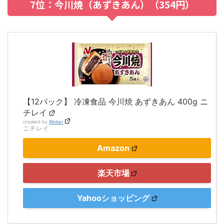
7位：今川焼（あずきあん）（354円）
【12パック】 冷凍食品 今川焼 あずきあん 400g ニ
チレイ
created by
Rinker
ニチレイ
Amazon
楽天市場
Yahooショッピング