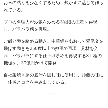
お米の粘りを少なくするため、炊かずに蒸して作ら
れている。
プロの料理人が炒飯を炒める3段階の工程を再現
し、パラパラ感を再現。
ご飯と卵を絡める動き、中華鍋をあおって翠尾文を
飛ばす動きを250度以上の熱風で再現、具材を入
れ、パラパラにする仕上げ炒めを再現する3工程の
機械を、30億円かけて開発。
自社製焼き豚の煮汁を隠し味に使用し、炒飯の味に
一体感とコクを生み出している。
スポンサーリンク