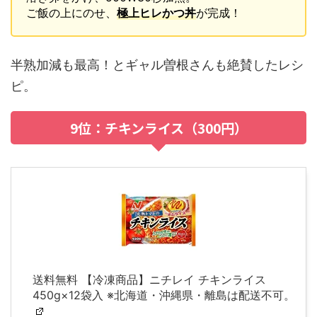
ご飯の上にのせ、
極上ヒレかつ丼
が完成！
半熟加減も最高！とギャル曽根さんも絶賛したレシ
ピ。
9位：チキンライス（300円）
送料無料 【冷凍商品】ニチレイ チキンライス
450g×12袋入 ※北海道・沖縄県・離島は配送不可。