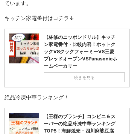
ています。
キッチン家電番付はコチラ↓
【林修のニッポンドリル】キッチ
ン家電番付・比較内容！ホットク
ックVSクックフォーミーVS三菱
ブレッドオーブンVSPanasonicホ
ームベーカリー
続きを見る
絶品冷凍中華ランキング！
【王様のブランチ】コンビニ＆ス
ーパーの絶品冷凍中華ランキング
TOP5！海鮮焼売・四川麻婆豆腐