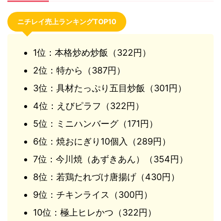
ニチレイ売上ランキングTOP10
1位：本格炒め炒飯（322円）
2位：特から（387円）
3位：具材たっぷり五目炒飯（301円）
4位：えびピラフ（322円）
5位：ミニハンバーグ（171円）
6位：焼おにぎり10個入（289円）
7位：今川焼（あずきあん）（354円）
8位：若鶏たれづけ唐揚げ（430円）
9位：チキンライス（300円）
10位：極上ヒレかつ（322円）