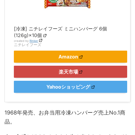
[冷凍] ニチレイフーズ ミニハンバーグ 6個
(126g)×10個
created by
Rinker
ニチレイフーズ
Amazon
楽天市場
Yahooショッピング
1968年発売、お弁当用冷凍ハンバーグ売上No.1商
品。