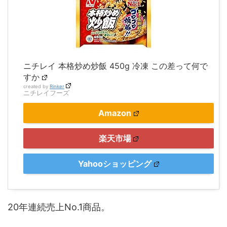
ニチレイ 本格炒め炒飯 450g 冷凍 この差って何で
すか
created by
Rinker
ニチレイフーズ
Amazon
楽天市場
Yahooショッピング
20年連続売上No.1商品。