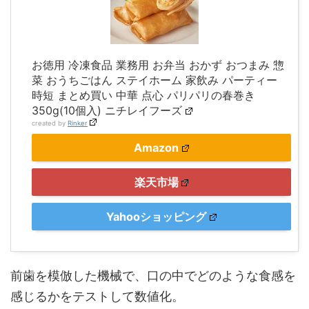
お徳用 冷凍食品 業務用 お弁当 おかず おつまみ 惣
菜 おうちごはん ステイホーム 家飲み パーティー
時短 まとめ買い 中華 点心 パリパリの春巻き
350g(10個入) ニチレイフーズ
created by
Rinker
Amazon
楽天市場
Yahooショッピング
前歯を模倣した機械で、口の中でどのような食感を
感じるかをテストして数値化。