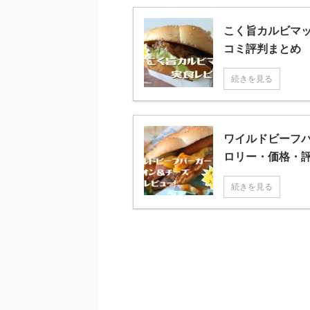
こく旨カルビマ
コミ評判まとめ
続きを見る
ワイルドビーフ
ロリー・価格・
続きを見る