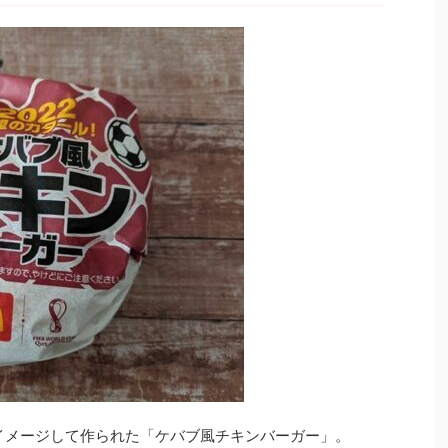
をイメージして作られた「ケバブ風チキンバーガー」。