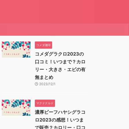
コメダ珈琲
コメダグラクロ2023の
口コミ！いつまで？カロ
リー・大きさ・エビの有
無まとめ
2023/12/1
マクドナルド
濃厚ビーフハヤシグラコ
ロ2023の感想！いつま
で販売？カロリー・口コ