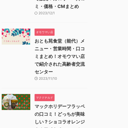
ミ・価格・CMまとめ
2023/12/1
オモウマい店
おとも苑食堂（能代）メ
ニュー・営業時間・口コ
ミまとめ！オモウマい店
で紹介された高齢者交流
センター
2023/11/10
マクドナルド
マックホリデーフラッペ
の口コミ！どっちが美味
しい？ショコラオレンジ