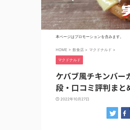
本ページはプロモーションを含みます。
HOME
>
飲食店
>
マクドナルド
>
マクドナルド
ケバブ風チキンバー
段・口コミ評判まと
2022年10月27日