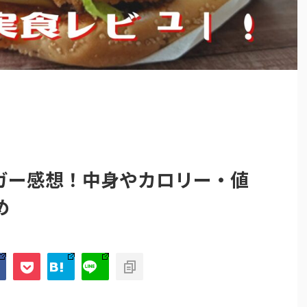
ガー感想！中身やカロリー・値
め