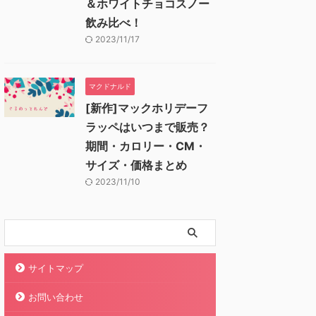
＆ホワイトチョコスノー
飲み比べ！
2023/11/17
マクドナルド
[新作]マックホリデーフ
ラッペはいつまで販売？
期間・カロリー・CM・
サイズ・価格まとめ
2023/11/10
サイトマップ
お問い合わせ