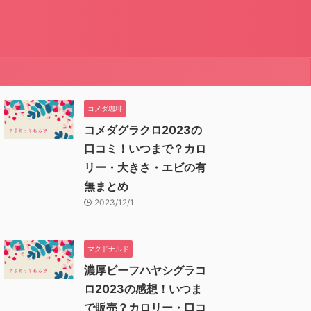
コメダ珈琲
コメダグラクロ2023の
口コミ！いつまで？カロ
リー・大きさ・エビの有
無まとめ
2023/12/1
マクドナルド
濃厚ビーフハヤシグラコ
ロ2023の感想！いつま
で販売？カロリー・口コ