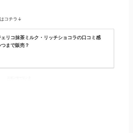
はコチラ↓
ジェリコ抹茶ミルク・リッチショコラの口コミ感
いつまで販売？
スポンサーリンク