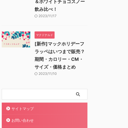
＆ホワイトチョコスノー
飲み比べ！
2023/11/17
マクドナルド
[新作]マックホリデーフ
ラッペはいつまで販売？
期間・カロリー・CM・
サイズ・価格まとめ
2023/11/10
サイトマップ
お問い合わせ