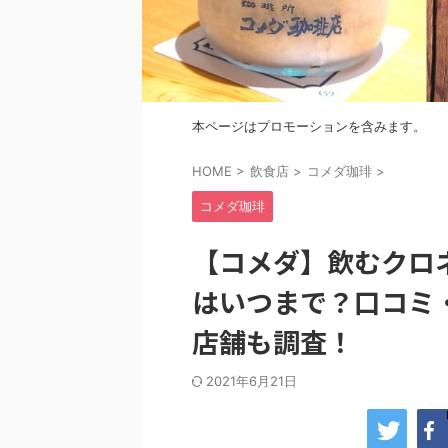
本ページはプロモーションを含みます。
HOME
>
飲食店
>
コメダ珈琲
>
コメダ珈琲
【コメダ】飲むクロ
はいつまで？口コミ
店舗も調査！
2021年6月21日