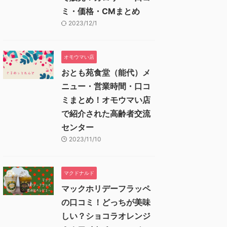
ミ・価格・CMまとめ
2023/12/1
オモウマい店
おとも苑食堂（能代）メ
ニュー・営業時間・口コ
ミまとめ！オモウマい店
で紹介された高齢者交流
センター
2023/11/10
マクドナルド
マックホリデーフラッペ
の口コミ！どっちが美味
しい？ショコラオレンジ