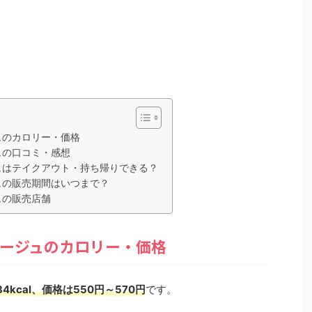
ュのカロリー・価格
ュの口コミ・感想
ュはテイクアウト・持ち帰りできる？
ュの販売期間はいつまで？
ュの販売店舗
ージュのカロリー・価格
kcal、価格は550円～570円
です。