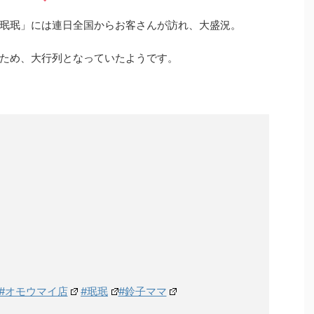
珉珉」には連日全国からお客さんが訪れ、大盛況。
ため、大行列となっていたようです。
#オモウマイ店
#珉珉
#鈴子ママ