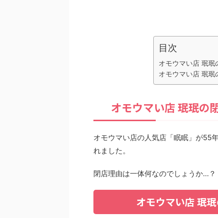
目次
オモウマい店 珉珉
オモウマい店 珉珉
オモウマい店 珉珉の
オモウマい店の人気店「眠眠」が55年
れました。
閉店理由は一体何なのでしょうか…？
オモウマい店 珉