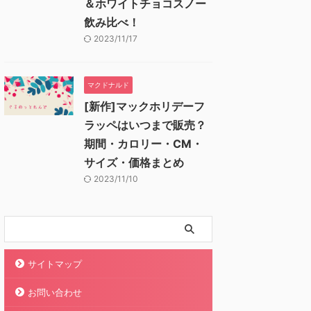
＆ホワイトチョコスノー
飲み比べ！
2023/11/17
マクドナルド
[新作]マックホリデーフ
ラッペはいつまで販売？
期間・カロリー・CM・
サイズ・価格まとめ
2023/11/10
サイトマップ
お問い合わせ