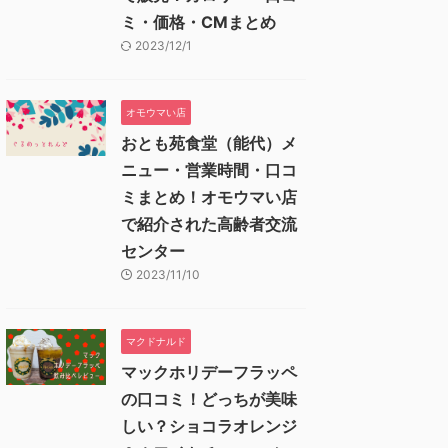
ミ・価格・CMまとめ
2023/12/1
オモウマい店
おとも苑食堂（能代）メ
ニュー・営業時間・口コ
ミまとめ！オモウマい店
で紹介された高齢者交流
センター
2023/11/10
マクドナルド
マックホリデーフラッペ
の口コミ！どっちが美味
しい？ショコラオレンジ