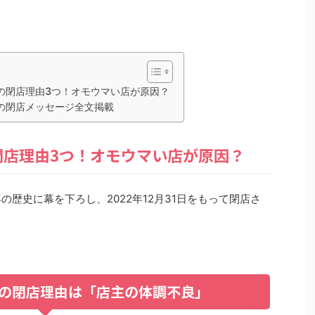
の閉店理由3つ！オモウマい店が原因？
の閉店メッセージ全文掲載
閉店理由3つ！オモウマい店が原因？
の歴史に幕を下ろし、2022年12月31日をもって閉店さ
珉の閉店理由は「店主の体調不良」