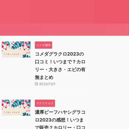
コメダ珈琲
コメダグラクロ2023の
口コミ！いつまで？カロ
リー・大きさ・エビの有
無まとめ
2023/12/1
マクドナルド
濃厚ビーフハヤシグラコ
ロ2023の感想！いつま
で販売？カロリー・口コ