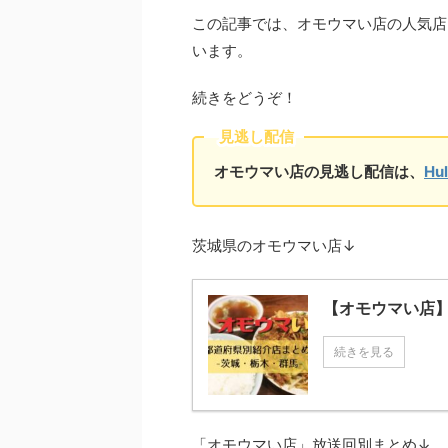
この記事では、オモウマい店の人気店
います。
続きをどうぞ！
見逃し配信
オモウマい店の見逃し配信は、
Hu
茨城県のオモウマい店↓
【オモウマい店】
続きを見る
「オモウマい店」放送回別まとめ↓