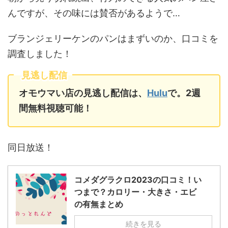
んですが、その味には賛否があるようで…
ブランジェリーケンのパンはまずいのか、口コミを
調査しました！
見逃し配信
オモウマい店の見逃し配信は、
Hulu
で。2週
間無料視聴可能！
同日放送！
コメダグラクロ2023の口コミ！い
つまで？カロリー・大きさ・エビ
の有無まとめ
続きを見る