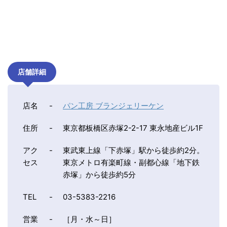
店舗詳細
店名
-
パン工房 ブランジェリーケン
住所
-
東京都板橋区赤塚2-2-17 東永地産ビル1F
アク
-
東武東上線「下赤塚」駅から徒歩約2分。
セス
東京メトロ有楽町線・副都心線「地下鉄
赤塚」から徒歩約5分
TEL
-
03-5383-2216
営業
-
［月・水～日］