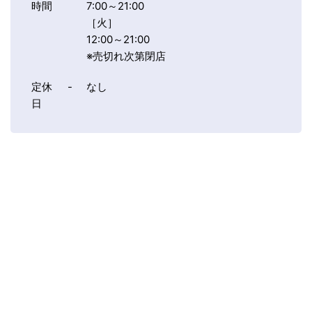
時間
7:00～21:00
［火］
12:00～21:00
※売切れ次第閉店
定休
-
なし
日