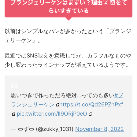
ブランジェリーケンはまずい？理由② 奇をて
らいすぎている
以前はシンプルなパンが多かったという「ブランジ
ェリーケン」。
最近ではSNS映えを意識してか、カラフルなものや
少し変わったラインナップが増えているようです。
思いつきで作っただろ絶対…ってのも多い
#ブ
ランジェリーケン
https://t.co/Qd26PZnPxf
pic.twitter.com/lI9ORjP0eO
— 🌭ず🌭 (@zukky_1031)
November 8, 2022