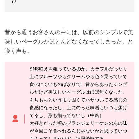
昔から通うお客さんの中には、以前のシンプルで美
味しいベーグルがほとんどなくなってしまった、と
嘆く声も。
SNS映えを狙っているのか、カラフルだったり
上にフルーツやらクリームやら色々乗っていて
食べにくいものばかりで、昔からあったシンプ
ルだけど美味しいベーグルはほぼ無くなった。
もちもちというより固くてパサついてる感じの
食感になったし、上にのった味噌もいつも焦げ
てるし、形も揃ってないし（中略）
大好きだった頃のブランジェリーケンのあの味
が今回こそ食べれるんじゃないかと思っていつ
も入ってしまうけど、毎回後悔する。