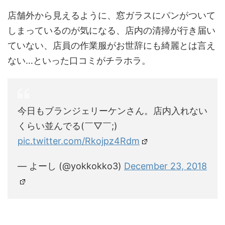
店舗外から見えるように、窓ガラスにパンがついて
しまっているのが気になる、店内の清掃が行き届い
ていない、店員の作業服がお世辞にも綺麗とは言え
ない…といった口コミがチラホラ。
今日もブランジェリーケンさん。店内入れない
くらい並んでる(￣▽￣;)
pic.twitter.com/Rkojpz4Rdm
— よーし (@yokkokko3)
December 23, 2018