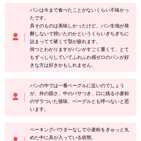
パンは今まで食べたことがないくらい不味かっ
たです。
具そのものは美味しかったけど、パン生地が発
酵しないで焼いたのかというくらいぎちぎちに
詰まってて硬くて顎が疲れます。
持つとわかりますがパンがすごく重くて、とて
もずっしりしていてふわふわ感ゼロのパンが好
きな方は好きかもしれません。
パンの中では一番ベーグルに近いのでしょう
が、外の固さ、中のパサつき、口に残る小麦粉
のザラついた後味、ベーグルとも呼べないと思
います。
ベーキングパウダーなしで小麦粉をぎゅっと丸
めた中に具が入っている状態。