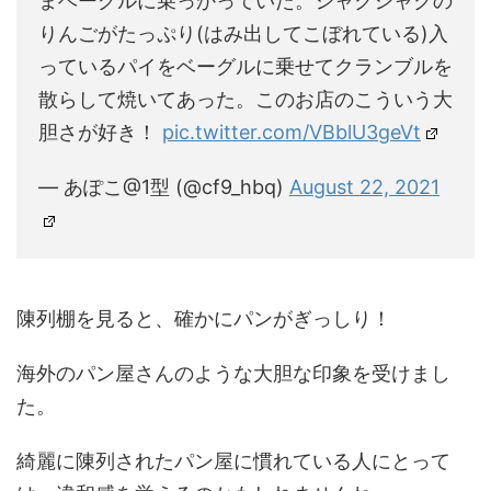
まベーグルに乗っかっていた。シャクシャクの
りんごがたっぷり(はみ出してこぼれている)入
っているパイをベーグルに乗せてクランブルを
散らして焼いてあった。このお店のこういう大
胆さが好き！
pic.twitter.com/VBblU3geVt
— あぽこ@1型 (@cf9_hbq)
August 22, 2021
陳列棚を見ると、確かにパンがぎっしり！
海外のパン屋さんのような大胆な印象を受けまし
た。
綺麗に陳列されたパン屋に慣れている人にとって