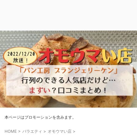
本ページはプロモーションを含みます。
HOME
>
バラエティ
>
オモウマい店
>