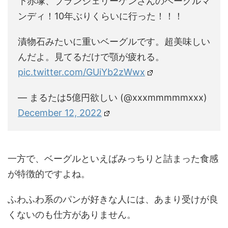
下赤塚、ブランジェリーケンさんのベーグルマ
ンディ！10年ぶりくらいに行った！！！
漬物石みたいに重いベーグルです。超美味しい
んだよ。見てるだけで顎が疲れる。
pic.twitter.com/GUiYb2zWwx
— まるたは5億円欲しい (@xxxmmmmmxxx)
December 12, 2022
一方で、ベーグルといえばみっちりと詰まった食感
が特徴的ですよね。
ふわふわ系のパンが好きな人には、あまり受けが良
くないのも仕方がありません。