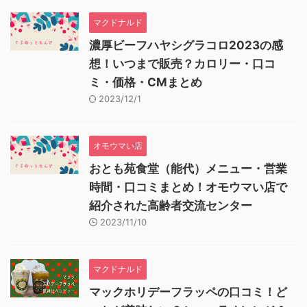
マクドナルド
濃厚ビーフハヤシグラコロ2023の感
想！いつまで販売？カロリー・口コ
ミ・価格・CMまとめ
2023/12/1
オモウマい店
おとも苑食堂（能代）メニュー・営業
時間・口コミまとめ！オモウマい店で
紹介された高齢者交流センター
2023/11/10
マクドナルド
マックホリデーフラッペの口コミ！ど