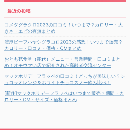
最近の投稿
コメダグラクロ2023の口コミ！いつまで？カロリー・大
きさ・エビの有無まとめ
濃厚ビーフハヤシグラコロ2023の感想！いつまで販売？
カロリー・口コミ・価格・CMまとめ
おとも苑食堂（能代）メニュー・営業時間・口コミまと
め！オモウマい店で紹介された高齢者交流センター
マックホリデーフラッペの口コミ！どっちが美味しい？シ
ョコラオレンジ＆ホワイトチョコスノー飲み比べ！
[新作]マックホリデーフラッペはいつまで販売？期間・カ
ロリー・CM・サイズ・価格まとめ