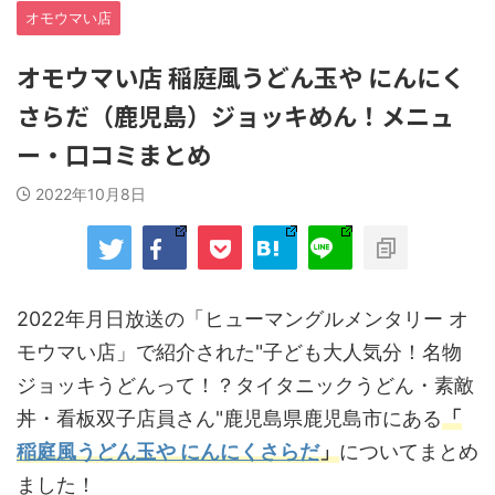
オモウマい店
オモウマい店 稲庭風うどん玉や にんにく
さらだ（鹿児島）ジョッキめん！メニュ
ー・口コミまとめ
2022年10月8日
2022年月日放送の「ヒューマングルメンタリー オ
モウマい店」で紹介された"子ども大人気分！名物
ジョッキうどんって！？タイタニックうどん・素敵
丼・看板双子店員さん"鹿児島県鹿児島市にある
「
稲庭風うどん玉や にんにくさらだ
」
についてまとめ
ました！