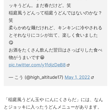
ッキうどん。まだ春だけど。笑
稲庭風うどんって稲庭うどんではないのかな？
笑
柔らかめな麺だけれど、キンキンに冷やされる
とそれなりにコシが出て、楽しく食いました
😋
お酒をたくさん飲んだ翌日はさっぱりした食べ
物がうまいです😁
pic.twitter.com/y1fdjzDeB8
— こう (@high_altitude17)
May 1, 2022
「稲庭風うどん玉や にんにくさらだ」には、なん
とジョッキに入ったうどんメニューがあります。