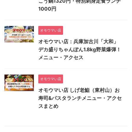
こう鍋1320円・特別刺身定食ランチ
1000円
オモウマい店
オモウマい店：兵庫加古川「大和」
デカ盛りちゃんぽん1.8kg野菜爆弾！
メニュー・アクセス
オモウマい店
オモウマい店 しげ老鮨（東村山）お
寿司&パスタランチメニュー・アクセ
スまとめ