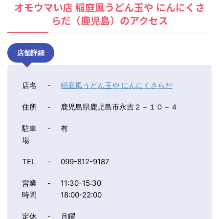
オモウマい店 稲庭風うどん玉や にんにくさ
らだ（鹿児島）のアクセス
店舗詳細
店名
-
稲庭風うどん玉や にんにくさらだ
住所
-
鹿児島県鹿児島市永吉２－１０－４
駐車
-
有
場
TEL
-
099-812-9187
営業
-
11:30-15:30
時間
18:00-22:00
定休
-
月曜