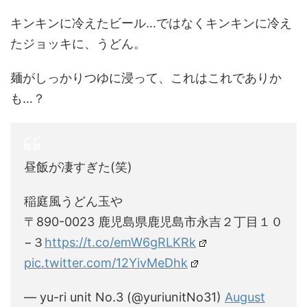
キンキンに冷えたビール…ではなくキンキンに冷え
たジョッキに、うどん。
麺がしっかりつゆに浸って、これはこれでありか
も…？
昼飯が凄すぎた(笑)
稲庭風うどん玉や
〒890-0023 鹿児島県鹿児島市永吉２丁目１０
−３
https://t.co/emW6gRLKRk
pic.twitter.com/12YivMeDhk
— yu-ri unit No.3 (@yuriunitNo31)
August