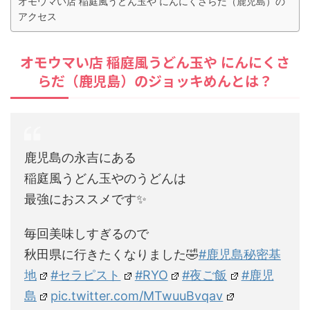
オモウマい店 稲庭風うどん玉や にんにくさらだ（鹿児島）の
アクセス
オモウマい店 稲庭風うどん玉や にんにくさ
らだ（鹿児島）のジョッキめんとは？
鹿児島の永吉にある
稲庭風うどん玉やのうどんは
最強におススメです✨
毎回美味しすぎるので
秋田県に行きたくなりました🤣
#鹿児島秘密基
地
#セラピスト
#RYO
#夜ご飯
#鹿児
島
pic.twitter.com/MTwuuBvqav