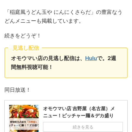
「稲庭風うどん玉や にんにくさらだ」の豊富なう
どんメニューも掲載しています。
続きをどうぞ！
見逃し配信
オモウマい店の見逃し配信は、
Hulu
で。2週
間無料視聴可能！
同日放送！
オモウマい店 吉野屋（名古屋）メ
ニュー！ピッチャー麺＆デカ盛り
続きを見る