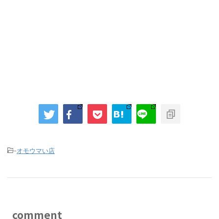
-
オモウマい店
comment