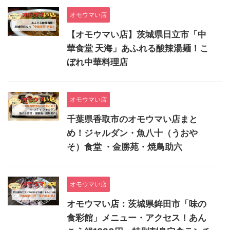
オモウマい店
【オモウマい店】茨城県日立市「中
華食堂 天海」あふれる酸辣湯麺！こ
ぼれ中華料理店
オモウマい店
千葉県香取市のオモウマい店まと
め！ジャルダン・魚八十（うおや
そ）食堂 ・金勝苑・焼鳥助六
オモウマい店
オモウマい店：茨城県鉾田市「味の
食彩館」メニュー・アクセス！あん