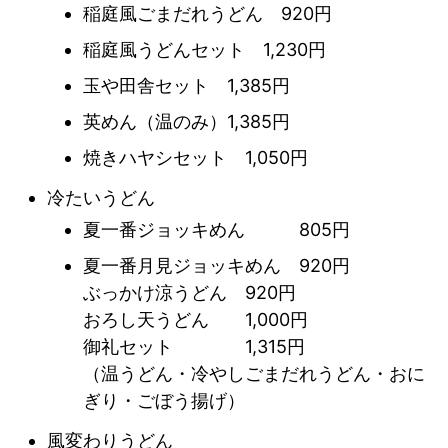
稲庭風ごまだれうどん 920円
稲庭風うどんセット 1,230円
玉や田舎セット 1,385円
英めん（温のみ）1,385円
焼きハヤシセット 1,050円
冷たいうどん
夏一番ジョッキめん 805円
夏一番月見ジョッキめん 920円
ぶっかけ涼うどん 920円
おろし天うどん 1,000円
御礼セット 1,315円
（温うどん・冷やしごまだれうどん・おに
ぎり・ごぼう揚げ）
風変わりうどん