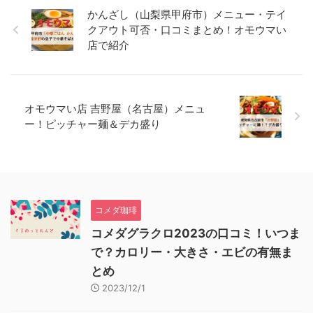
かんざし（山梨県甲府市）メニュー・テイ
クアウト可否・口コミまとめ！オモウマい
店で紹介
オモウマい店 吉野屋（名古屋）メニュ
ー！ピッチャー麺＆デカ盛り
コメダ珈琲
コメダグラクロ2023の口コミ！いつま
で？カロリー・大きさ・エビの有無ま
とめ
2023/12/1