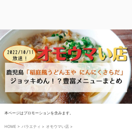
本ページはプロモーションを含みます。
HOME
>
バラエティ
>
オモウマい店
>