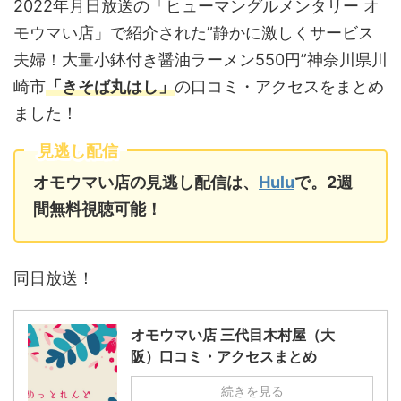
2022年月日放送の「ヒューマングルメンタリー オ
モウマい店」で紹介された”静かに激しくサービス
夫婦！大量小鉢付き醤油ラーメン550円”神奈川県川
崎市
「きそば丸はし」
の口コミ・アクセスをまとめ
ました！
見逃し配信
オモウマい店の見逃し配信は、
Hulu
で。2週
間無料視聴可能！
同日放送！
オモウマい店 三代目木村屋（大
阪）口コミ・アクセスまとめ
続きを見る