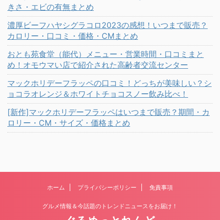
きさ・エビの有無まとめ
濃厚ビーフハヤシグラコロ2023の感想！いつまで販売？
カロリー・口コミ・価格・CMまとめ
おとも苑食堂（能代）メニュー・営業時間・口コミまと
め！オモウマい店で紹介された高齢者交流センター
マックホリデーフラッペの口コミ！どっちが美味しい？シ
ョコラオレンジ＆ホワイトチョコスノー飲み比べ！
[新作]マックホリデーフラッペはいつまで販売？期間・カ
ロリー・CM・サイズ・価格まとめ
ホーム
プライバシーポリシー
免責事項
グルメ情報＆今話題のトレンドニュースをお届け！