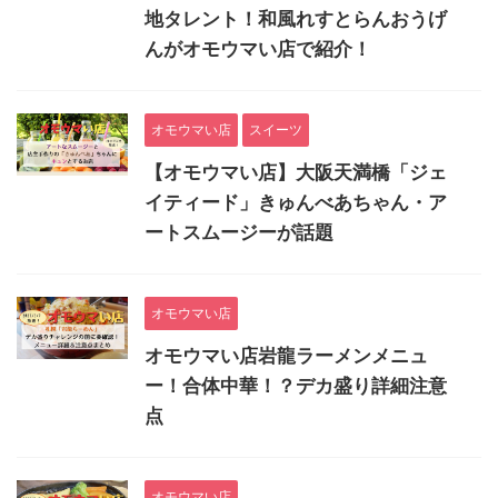
地タレント！和風れすとらんおうげ
んがオモウマい店で紹介！
オモウマい店
スイーツ
【オモウマい店】大阪天満橋「ジェ
イティード」きゅんべあちゃん・ア
ートスムージーが話題
オモウマい店
オモウマい店岩龍ラーメンメニュ
ー！合体中華！？デカ盛り詳細注意
点
オモウマい店