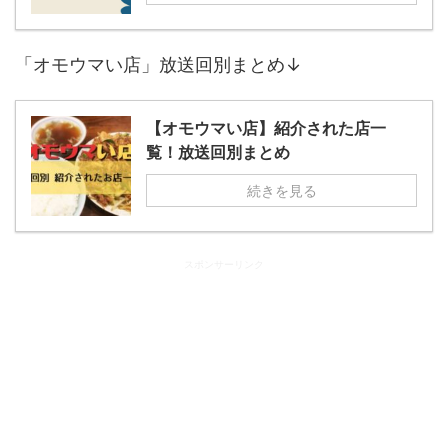
「オモウマい店」放送回別まとめ↓
【オモウマい店】紹介された店一
覧！放送回別まとめ
続きを見る
スポンサーリンク