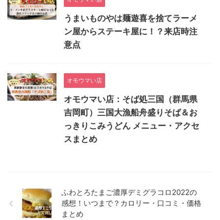
うまいものやは麺遊喜を捨てラーメ
ン屋からステーキ屋に！？来店時注
意点
オモウマい店
オモウマい店：そば処三国（群馬県
吉岡町）三国大漁船舟盛りそば＆お
っきりこみうどん メニュー・アクセ
スまとめ
ふわとろたまご濃厚デミグラコロ2022の
感想！いつまで？カロリー・口コミ・価格
まとめ