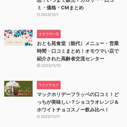
想！いつまで販売？カロリー・口コ
ミ・価格・CMまとめ
2023/12/1
オモウマい店
おとも苑食堂（能代）メニュー・営業
時間・口コミまとめ！オモウマい店で
紹介された高齢者交流センター
2023/11/10
マクドナルド
マックホリデーフラッペの口コミ！ど
っちが美味しい？ショコラオレンジ＆
ホワイトチョコスノー飲み比べ！
2023/11/17