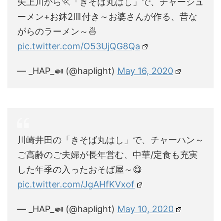
矢上川から🏃「きそば丸はし」で、チャーシュ
ーメン+お鉢2皿付き～お婆さんが作る、昔な
がらのラーメン～🍜
pic.twitter.com/O53UjQG8Qa
— _HAP_🍛 (@haplight)
May 16, 2020
川崎井田の「きそば丸はし」で、チャーハン～
ご高齢のご夫婦が長年営む、中華/定食も充実
した年季の入ったおそば屋～😋
pic.twitter.com/JgAHfKVxof
— _HAP_🍛 (@haplight)
May 10, 2020