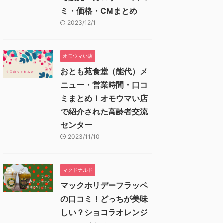
ミ・価格・CMまとめ
2023/12/1
オモウマい店
おとも苑食堂（能代）メ
ニュー・営業時間・口コ
ミまとめ！オモウマい店
で紹介された高齢者交流
センター
2023/11/10
マクドナルド
マックホリデーフラッペ
の口コミ！どっちが美味
しい？ショコラオレンジ