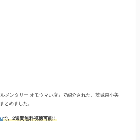
ングルメンタリー オモウマい店」で紹介された、茨城県小美
まとめました。
lu
で。2週間無料視聴可能！