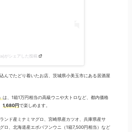
irota)がシェアした投稿
込んでたどり着いたお店、茨城県小美玉市にある居酒屋
」
は、1箱1万円相当の高級ウニや大トロなど、都内価格
、
1,680円
で楽しめます。
ランド産ミナミマグロ、宮崎県産カツオ、兵庫県産サ
ロ、北海道産エボバフンウニ（1箱7,500円相当）など