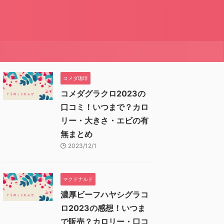
コメダ珈琲
コメダグラクロ2023の
口コミ！いつまで？カロ
リー・大きさ・エビの有
無まとめ
2023/12/1
マクドナルド
濃厚ビーフハヤシグラコ
ロ2023の感想！いつま
で販売？カロリー・口コ