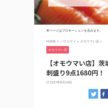
本ページはプロモーションを含みます。
HOME
>
バラエティ
>
オモウマい店
>
オモウマい店
【オモウマい店】茨
刺盛り9点1680円！
2021年8月24日