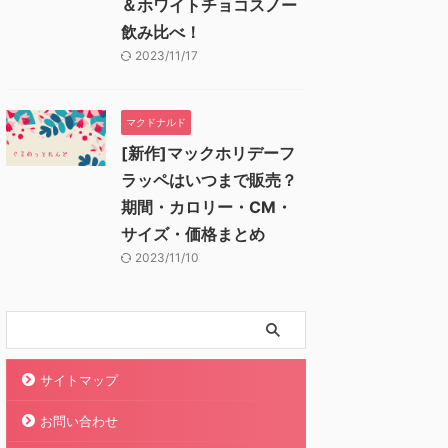
＆ホワイトチョコスノー
飲み比べ！
2023/11/17
マクドナルド
[新作]マックホリデーフ
ラッペはいつまで販売？
期間・カロリー・CM・
サイズ・価格まとめ
2023/11/10
サイトマップ
お問い合わせ