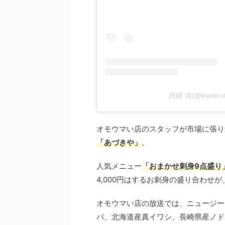
田綿 清(@kiyot
オモウマい店のスタッフが市場に張り
「あづきや」
。
人気メニュー
「おまかせ刺身9点盛り
4,000円はするお刺身の盛り合わせが
オモウマい店の放送では、ニュージー
バ、北海道産真イワシ、長崎県産ノドグ