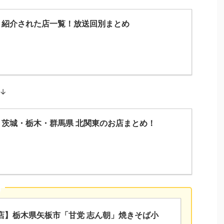
】紹介された店一覧！放送回別まとめ
↓
茨城・栃木・群馬県 北関東のお店まとめ！
店】栃木県矢板市「甘党 志ん朝」焼きそば小