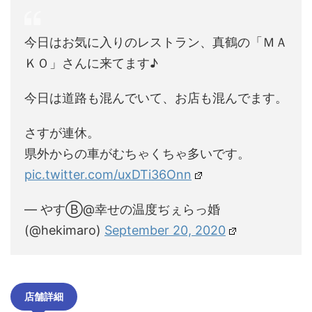
今日はお気に入りのレストラン、真鶴の「ＭＡ
ＫＯ」さんに来てます♪
今日は道路も混んでいて、お店も混んでます。
さすが連休。
県外からの車がむちゃくちゃ多いです。
pic.twitter.com/uxDTi36Onn
— やすⒷ@幸せの温度ぢぇらっ婚
(@hekimaro)
September 20, 2020
店舗詳細