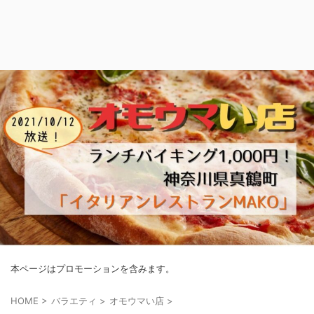
本ページはプロモーションを含みます。
HOME
>
バラエティ
>
オモウマい店
>