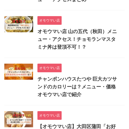
オモウマい店
オモウマい店 山の五代（秋田）メニ
ュー・アクセス！チョモランマスタ
ミナ丼は登頂不可！？
オモウマい店
チャンポンハウスたつや 巨大カツサ
ンドのカロリーは？メニュー・価格
オモウマい店で紹介
オモウマい店
【オモウマい店】大田区蒲田「お好