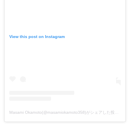
View this post on Instagram
Masami Okamoto(@masamiokamoto358)がシェアした投稿