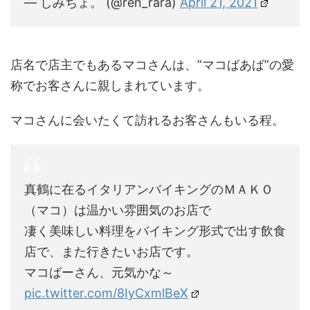
— しみちょ。 (@ren_rara)
April 21, 2021
店名で店主でもあるマコさんは、”マコばあば”の愛
称でお客さんに親しまれています。
マコさんに会いたくて訪れるお客さんもいる程。
真鶴に在るイタリアンバイキングのＭＡＫＯ
（マコ）は温かい雰囲気のお店で
凄く美味しい料理をバイキング形式で出す飲食
店で、また行きたいお店です。
マコばーさん、元気かな～
pic.twitter.com/8IyCxmlBeX