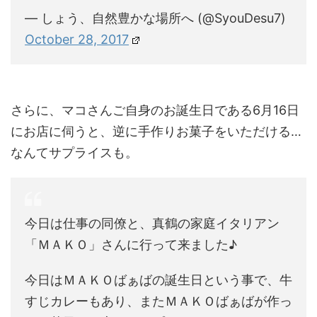
— しょう、自然豊かな場所へ (@SyouDesu7)
October 28, 2017
さらに、マコさんご自身のお誕生日である6月16日
にお店に伺うと、逆に手作りお菓子をいただける…
なんてサプライスも。
今日は仕事の同僚と、真鶴の家庭イタリアン
「ＭＡＫＯ」さんに行って来ました♪
今日はＭＡＫＯばぁばの誕生日という事で、牛
すじカレーもあり、またＭＡＫＯばぁばが作っ