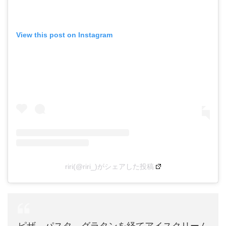
View this post on Instagram
riri(@riri_)がシェアした投稿
ピザ、パスタ、グラタンを経てアイスクリーム