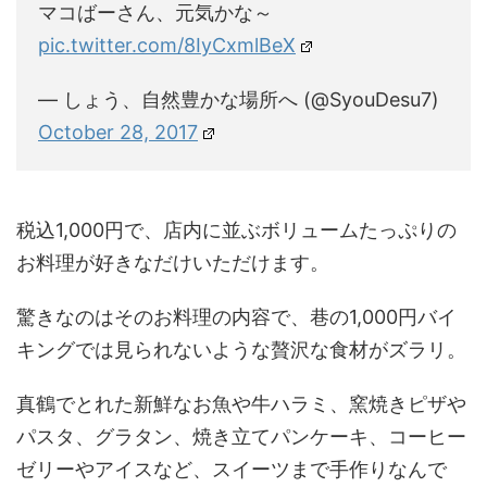
マコばーさん、元気かな～
pic.twitter.com/8IyCxmlBeX
— しょう、自然豊かな場所へ (@SyouDesu7)
October 28, 2017
税込1,000円で、店内に並ぶボリュームたっぷりの
お料理が好きなだけいただけます。
驚きなのはそのお料理の内容で、巷の1,000円バイ
キングでは見られないような贅沢な食材がズラリ。
真鶴でとれた新鮮なお魚や牛ハラミ、窯焼きピザや
パスタ、グラタン、焼き立てパンケーキ、コーヒー
ゼリーやアイスなど、スイーツまで手作りなんで