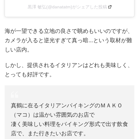
黒澤 敏弘(@danatatm)がシェアした投稿
海が一望できる立地の良さで眺めもいいのですが、
カメラが入ると逆光すぎて真っ暗…という取材が難
しい店内。
しかし、提供されるイタリアンはどれも美味しく、
とっても好評です。
真鶴に在るイタリアンバイキングのＭＡＫＯ
（マコ）は温かい雰囲気のお店で
凄く美味しい料理をバイキング形式で出す飲食
店で、また行きたいお店です。