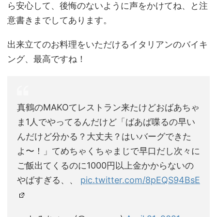
ら安心して、後悔のないように声をかけてね、と注
意書きまでしてあります。
出来立てのお料理をいただけるイタリアンのバイキ
ング、最高ですね！
真鶴のMAKOてレストラン来たけどおばあちゃ
ま1人でやってるんだけど「ばあば喋るの早い
んだけど分かる？大丈夫？はいバーグできた
よ〜！」てめちゃくちゃまじで早口だし次々に
ご飯出てくるのに1000円以上金かからないの
やばすぎる、、
pic.twitter.com/8pEQS94BsE