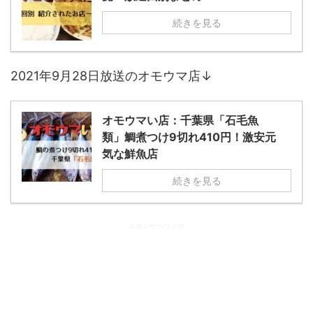
続きを見る
2021年9月28日放送のオモウマ店↓
オモウマい店：千葉県「石毛魚
類」鯛煮つけ9切れ410円！激安元
気な鮮魚店
続きを見る
スポンサーリンク