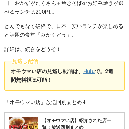
円、おかずがたくさん＋焼きそばorお好み焼きが選
べるランチは200円…。
とんでもなく破格で、日本一安いランチが楽しめる
と話題の食堂「みかくどう」。
詳細は、続きをどうぞ！
見逃し配信
オモウマい店の見逃し配信は、
Hulu
で。2週
間無料視聴可能！
「オモウマい店」放送回別まとめ↓
【オモウマい店】紹介された店一
覧！放送回別まとめ