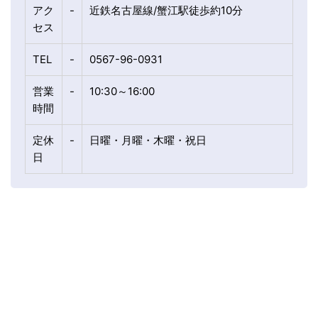
アク
-
近鉄名古屋線/蟹江駅徒歩約10分
セス
TEL
-
0567-96-0931
営業
-
10:30～16:00
時間
定休
-
日曜・月曜・木曜・祝日
日