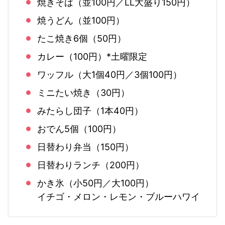
焼きそば（並100円／LL大盛り150円）
焼うどん（並100円）
たこ焼き6個（50円）
カレー（100円）*土曜限定
ワッフル（大1個40円／3個100円）
ミニたい焼き（30円）
みたらし団子（1本40円）
おでん5個（100円）
日替わり弁当（150円）
日替わりランチ（200円）
かき氷（小50円／大100円）
イチゴ・メロン・レモン・ブルーハワイ