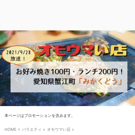
本ページはプロモーションを含みます。
HOME
>
バラエティ
>
オモウマい店
>