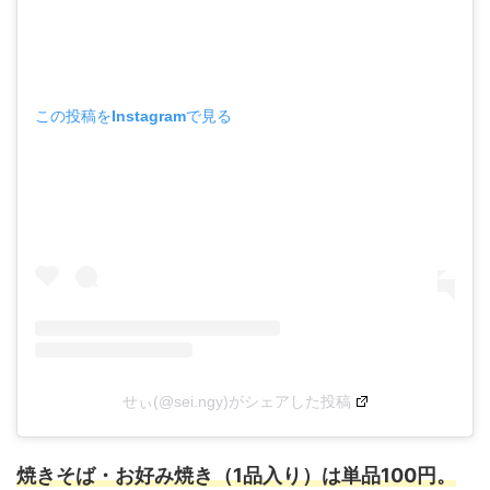
この投稿をInstagramで見る
せぃ(@sei.ngy)がシェアした投稿
焼きそば・お好み焼き（1品入り）は単品100円。