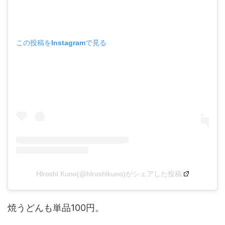
この投稿をInstagramで見る
Hlroshl Kuno(@hlroshlkuno)がシェアした投稿
焼うどんも単品100円。