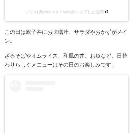
コウタ(@kota_no_heya)がシェアした投稿
この日は親子丼にお味噌汁、サラダやおかずがメイ
ン。
ざるそばやオムライス、和風の丼、お魚など、日替
わりらしくメニューはその日のお楽しみです。