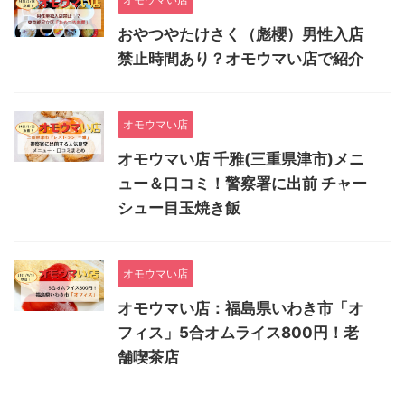
おやつやたけさく（彪櫻）男性入店
禁止時間あり？オモウマい店で紹介
オモウマい店
オモウマい店 千雅(三重県津市)メニ
ュー＆口コミ！警察署に出前 チャー
シュー目玉焼き飯
オモウマい店
オモウマい店：福島県いわき市「オ
フィス」5合オムライス800円！老
舗喫茶店