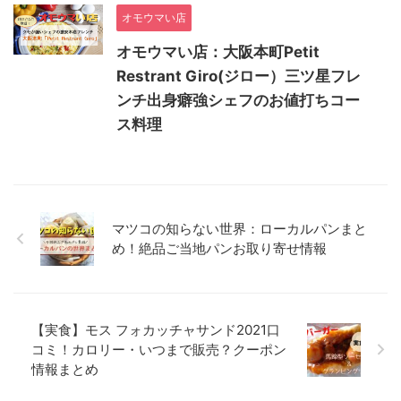
オモウマい店
オモウマい店：大阪本町Petit
Restrant Giro(ジロー）三ツ星フレ
ンチ出身癖強シェフのお値打ちコー
ス料理
マツコの知らない世界：ローカルパンまと
め！絶品ご当地パンお取り寄せ情報
【実食】モス フォカッチャサンド2021口
コミ！カロリー・いつまで販売？クーポン
情報まとめ