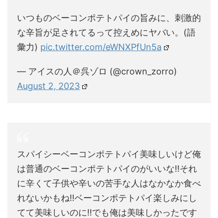
いつものベーコンポテトパイの旨みに、刺激的
な辛旨が足されてるって控えめにヤバい。(語
彙力)
pic.twitter.com/eWNXPfUn5a
— アイスの人＠呉ゾロ (@crown_zorro)
August 2, 2023
スパイシーベーコンポテトパイ美味しいけど俺
は普通のベーコンポテトパイのがいいな‼︎それ
に辛くて子供や辛いの苦手な人はなかなか食べ
れないかもね‼︎ベーコンポテトパイ楽しみにし
てて美味しいのに‼︎でも俺は美味しかったです