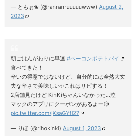
— ともぉ❀ (@ranranruuuuuwww)
August 2,
2023
朝ごはんがわりに早速
#ベーコンポテトパイ
食べてきた！
辛いの得意ではないけど、自分的には全然大丈
夫な辛さで美味しい✨これはリピする！
2店舗見たけど KinKiちゃんいなかった…泣
マックのアプリにクーポンがあるよー😊
pic.twitter.com/jKsaGYfl27
— りほ (@rihokinki)
August 1, 2023