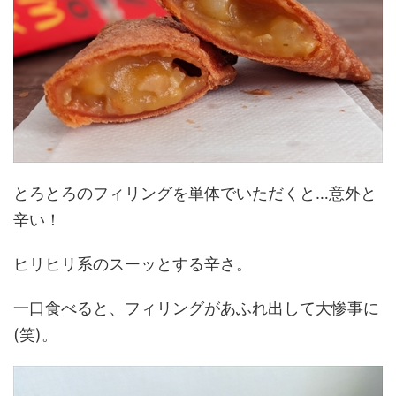
とろとろのフィリングを単体でいただくと…意外と
辛い！
ヒリヒリ系のスーッとする辛さ。
一口食べると、フィリングがあふれ出して大惨事に
(笑)。