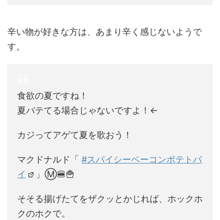
辛い物が好きな方は、あまり辛く感じないようで
す。
食欲の夏ですね！
夏バテてる場合じゃないですよ！←
カジってアゲて夏を歌おう！
マクドナルド「
#スパイシーベーコンポテトパ
イ
」Ⓜ️🍔🍟
そそる揚げたてをザクッとかじれば、ホックホ
クのホクで。