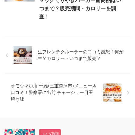
マックてりやきバーガー新商品はい
つまで？販売期間・カロリーを調
査！
生フレンチクルーラーの口コミ感想！何が
生？カロリー・いつまで販売？
オモウマい店 千雅(三重県津市)メニュー＆
口コミ！警察署に出前 チャーシュー目玉
焼き飯
コメダ珈琲