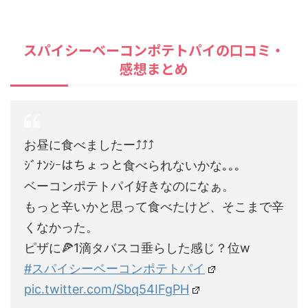
スパイシーベーコンポテトパイの口コミ・
感想まとめ
お昼に食べましたー⤴⤴⤴
ｼﾞﾅﾝｼｰはちょっと食べられないかな｡｡｡
ベーコンポテトパイ好きなのになぁ。
もっと辛いかと思って食べたけど、そこまで辛
くなかった。
ピザに🍕1滴タバスコ垂らした感じ？位w
#スパイシーベーコンポテトパイ
pic.twitter.com/Sbq54IFgPH