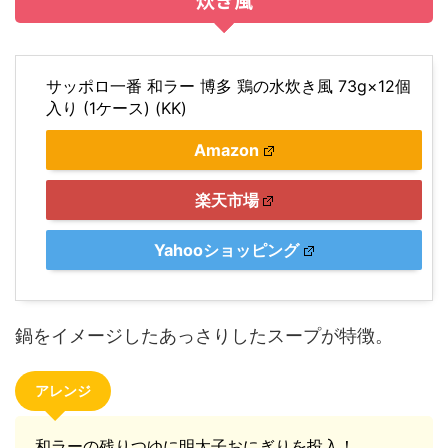
サッポロ一番 和ラー 博多 鶏の水炊き風 73g×12個
入り (1ケース) (KK)
Amazon
楽天市場
Yahooショッピング
鍋をイメージしたあっさりしたスープが特徴。
アレンジ
和ラーの残りつゆに明太子おにぎりを投入！