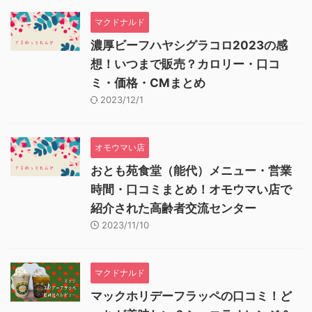
マクドナルド
濃厚ビーフハヤシグラコロ2023の感
想！いつまで販売？カロリー・口コ
ミ・価格・CMまとめ
2023/12/1
オモウマい店
おとも苑食堂（能代）メニュー・営業
時間・口コミまとめ！オモウマい店で
紹介された高齢者交流センター
2023/11/10
マクドナルド
マックホリデーフラッペの口コミ！ど