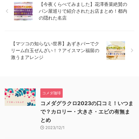
【今夜くらべてみました】花澤香菜絶賛の
パン屋巡りで紹介されたお店まとめ！都内
の隠れた名店
【マツコの知らない世界】あずきバーでク
リーム白玉ぜんざい！？アイスマン福留の
激うまアレンジ
コメダ珈琲
コメダグラクロ2023の口コミ！いつま
で？カロリー・大きさ・エビの有無ま
とめ
2023/12/1