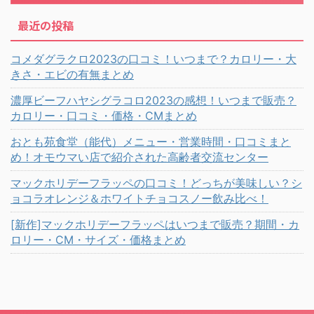
最近の投稿
コメダグラクロ2023の口コミ！いつまで？カロリー・大
きさ・エビの有無まとめ
濃厚ビーフハヤシグラコロ2023の感想！いつまで販売？
カロリー・口コミ・価格・CMまとめ
おとも苑食堂（能代）メニュー・営業時間・口コミまと
め！オモウマい店で紹介された高齢者交流センター
マックホリデーフラッペの口コミ！どっちが美味しい？シ
ョコラオレンジ＆ホワイトチョコスノー飲み比べ！
[新作]マックホリデーフラッペはいつまで販売？期間・カ
ロリー・CM・サイズ・価格まとめ