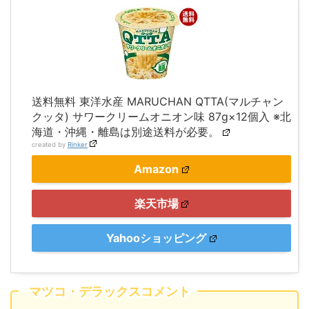
送料無料 東洋水産 MARUCHAN QTTA(マルチャン
クッタ) サワークリームオニオン味 87g×12個入 ※北
海道・沖縄・離島は別途送料が必要。
created by
Rinker
Amazon
楽天市場
Yahooショッピング
マツコ・デラックスコメント