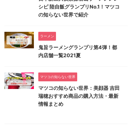
シピ 陸自飯グランプリNo.1！マツコ
の知らない世界で紹介
ラーメン
鬼旨ラーメングランプリ第4弾！都
内店舗一覧2021夏
マツコの知らない世界
マツコの知らない世界：美顔器 吉田
瑞穂おすすめ商品の購入方法・最新
情報まとめ