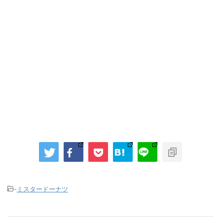
-
ミスタードーナツ