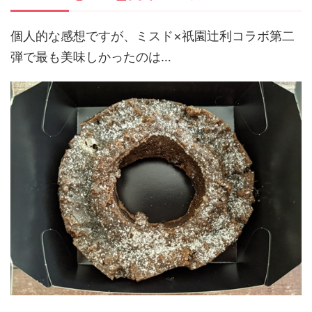
個人的な感想ですが、ミスド×祇園辻利コラボ第二
弾で最も美味しかったのは…