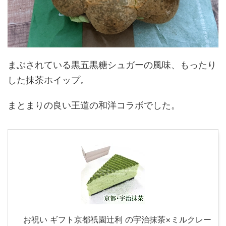
まぶされている黒五黒糖シュガーの風味、もったり
した抹茶ホイップ。
まとまりの良い王道の和洋コラボでした。
お祝い ギフト京都祇園辻利 の宇治抹茶×ミルクレー