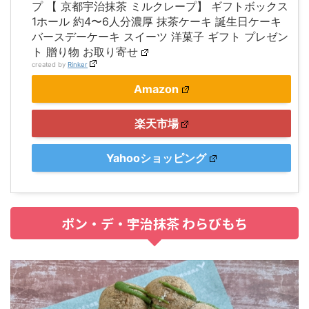
プ 【 京都宇治抹茶 ミルクレープ】 ギフトボックス
1ホール 約4〜6人分濃厚 抹茶ケーキ 誕生日ケーキ
バースデーケーキ スイーツ 洋菓子 ギフト プレゼン
ト 贈り物 お取り寄せ
created by
Rinker
Amazon
楽天市場
Yahooショッピング
ポン・デ・宇治抹茶 わらびもち