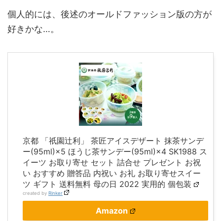
個人的には、後述のオールドファッション版の方が
好きかな…。
京都 「祇園辻利」 茶匠アイスデザート 抹茶サンデ
ー(95ml)×5 ほうじ茶サンデー(95ml)×4 SK1988 ス
イーツ お取り寄せ セット 詰合せ プレゼント お祝
い おすすめ 贈答品 内祝い お礼 お取り寄せスイー
ツ ギフト 送料無料 母の日 2022 実用的 個包装
created by
Rinker
Amazon