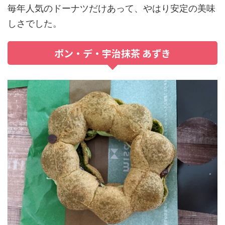
毎年人気のドーナツだけあって、やはり安定の美味
しさでした。
ポン・デ・宇治抹茶 あずき