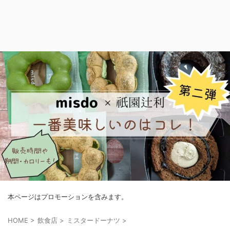
本ページはプロモーションを含みます。
HOME
>
飲食店
>
ミスタードーナツ
>