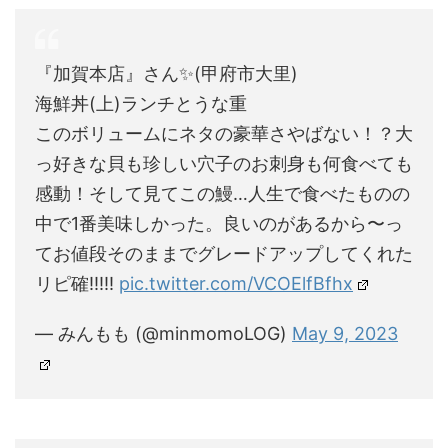
『加賀本店』さん✨(甲府市大里)
海鮮丼(上)ランチとうな重
このボリュームにネタの豪華さやばない！？大
っ好きな貝も珍しい穴子のお刺身も何食べても
感動！そして見てこの鰻…人生で食べたものの
中で1番美味しかった。良いのがあるから〜っ
てお値段そのままでグレードアップしてくれた
リピ確!!!!!
pic.twitter.com/VCOElfBfhx
— みんもも (@minmomoLOG)
May 9, 2023