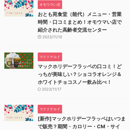
オモウマい店
おとも苑食堂（能代）メニュー・営業
時間・口コミまとめ！オモウマい店で
紹介された高齢者交流センター
2023/11/10
マクドナルド
マックホリデーフラッペの口コミ！ど
っちが美味しい？ショコラオレンジ＆
ホワイトチョコスノー飲み比べ！
2023/11/17
マクドナルド
[新作]マックホリデーフラッペはいつま
で販売？期間・カロリー・CM・サイ