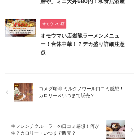
膳や」ミニ天丼680円！和食居酒屋
オモウマい店
オモウマい店岩龍ラーメンメニュ
ー！合体中華！？デカ盛り詳細注意
点
コメダ珈琲 ミルクノワール口コミ感想！
カロリー＆いつまで販売？
生フレンチクルーラーの口コミ感想！何が
生？カロリー・いつまで販売？