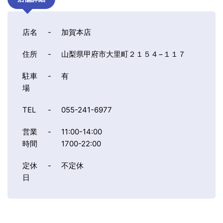
店名
-
加賀本店
住所
-
山梨県甲府市大里町２１５４−１１７
駐車
-
有
場
TEL
-
055-241-6977
営業
-
11:00-14:00
時間
1700-22:00
定休
-
不定休
日