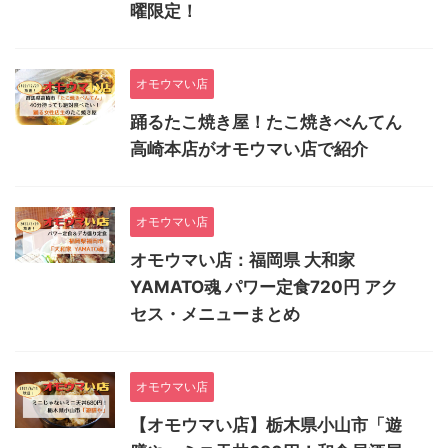
曜限定！
オモウマい店
踊るたこ焼き屋！たこ焼きべんてん
高崎本店がオモウマい店で紹介
オモウマい店
オモウマい店：福岡県 大和家
YAMATO魂 パワー定食720円 アク
セス・メニューまとめ
オモウマい店
【オモウマい店】栃木県小山市「遊