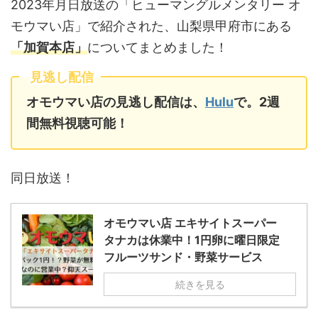
2023年月日放送の「ヒューマングルメンタリー オ
モウマい店」で紹介された、山梨県甲府市にある
「加賀本店」
についてまとめました！
見逃し配信
オモウマい店の見逃し配信は、
Hulu
で。2週
間無料視聴可能！
同日放送！
オモウマい店 エキサイトスーパー
タナカは休業中！1円卵に曜日限定
フルーツサンド・野菜サービス
続きを見る