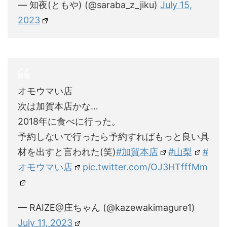
— 知夜(ともや) (@saraba_z_jiku)
July 15,
2023
オモウマい店
次は加賀本店かな…
2018年に食べに行った。
予約しないで行ったら予約すればもっと良い具
材を出すと言われた(笑)
#加賀本店
#山梨
#
オモウマい店
pic.twitter.com/OJ3HTfffMm
— RAIZE@庄ちゃん (@kazewakimagure1)
July 11, 2023