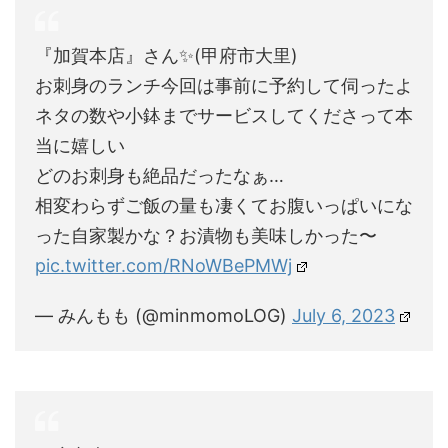
『加賀本店』さん✨(甲府市大里)
お刺身のランチ今回は事前に予約して伺ったよ
ネタの数や小鉢までサービスしてくださって本
当に嬉しい
どのお刺身も絶品だったなぁ…
相変わらずご飯の量も凄くてお腹いっぱいにな
った自家製かな？お漬物も美味しかった〜
pic.twitter.com/RNoWBePMWj
— みんもも (@minmomoLOG)
July 6, 2023