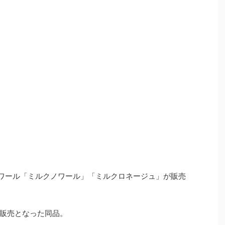
ロノワール「ミルクノワール」「ミルクロネージュ」が販売
の販売となった同品。