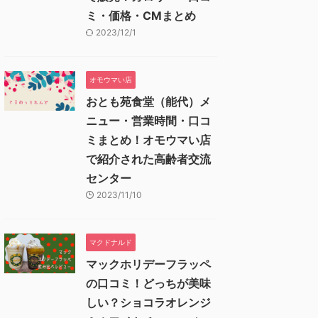
ミ・価格・CMまとめ
2023/12/1
オモウマい店
おとも苑食堂（能代）メ
ニュー・営業時間・口コ
ミまとめ！オモウマい店
で紹介された高齢者交流
センター
2023/11/10
マクドナルド
マックホリデーフラッペ
の口コミ！どっちが美味
しい？ショコラオレンジ