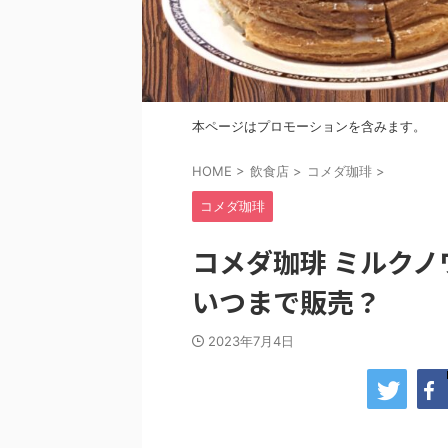
本ページはプロモーションを含みます。
HOME
>
飲食店
>
コメダ珈琲
>
コメダ珈琲
コメダ珈琲 ミルク
いつまで販売？
2023年7月4日