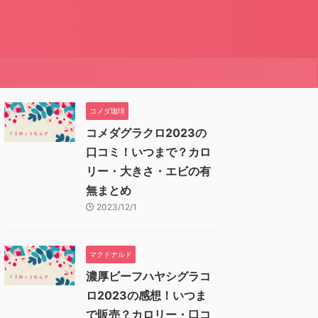
コメダ珈琲
コメダグラクロ2023の
口コミ！いつまで？カロ
リー・大きさ・エビの有
無まとめ
2023/12/1
マクドナルド
濃厚ビーフハヤシグラコ
ロ2023の感想！いつま
で販売？カロリー・口コ