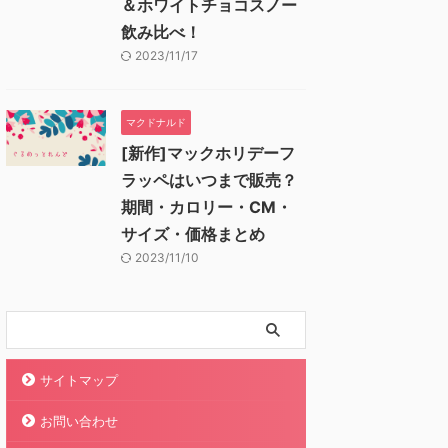
＆ホワイトチョコスノー
飲み比べ！
2023/11/17
マクドナルド
[新作]マックホリデーフ
ラッペはいつまで販売？
期間・カロリー・CM・
サイズ・価格まとめ
2023/11/10
サイトマップ
お問い合わせ