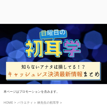
本ページはプロモーションを含みます。
HOME
>
バラエティ
>
林先生の初耳学
>