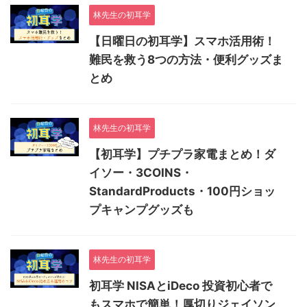
林先生の初耳学
【日曜日の初耳学】スマホ活用術！
難民を救う8つの方法・便利グッズま
とめ
林先生の初耳学
【初耳学】プチプラ家電まとめ！ダ
イソー・3COINS・
StandardProducts・100円ショッ
プキャンプグッズも
林先生の初耳学
初耳学 NISAとiDeco 投資初心者で
もスマホで簡単！厚切りジェイソン