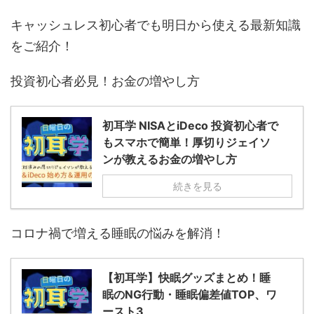
キャッシュレス初心者でも明日から使える最新知識
をご紹介！
投資初心者必見！お金の増やし方
初耳学 NISAとiDeco 投資初心者で
もスマホで簡単！厚切りジェイソ
ンが教えるお金の増やし方
続きを見る
コロナ禍で増える睡眠の悩みを解消！
【初耳学】快眠グッズまとめ！睡
眠のNG行動・睡眠偏差値TOP、ワ
ースト3