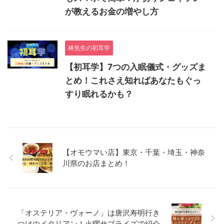
が教えるお金の増やし方
林先生の初耳学
【初耳学】7つの入眠儀式・グッズま
とめ！これさえ知ればあなたもぐっ
すり眠れるかも？
【オモウマい店】東京・千葉・埼玉・神奈
川県のお店まとめ！
「オステリア・ヴォーノ」は唐沢寿明行き
つけのイタリアン！火曜サプライズで紹介