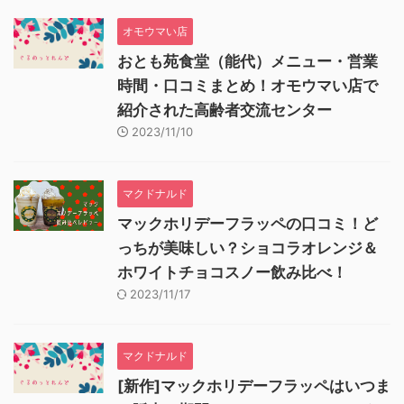
オモウマい店
おとも苑食堂（能代）メニュー・営業
時間・口コミまとめ！オモウマい店で
紹介された高齢者交流センター
2023/11/10
マクドナルド
マックホリデーフラッペの口コミ！ど
っちが美味しい？ショコラオレンジ＆
ホワイトチョコスノー飲み比べ！
2023/11/17
マクドナルド
[新作]マックホリデーフラッペはいつま