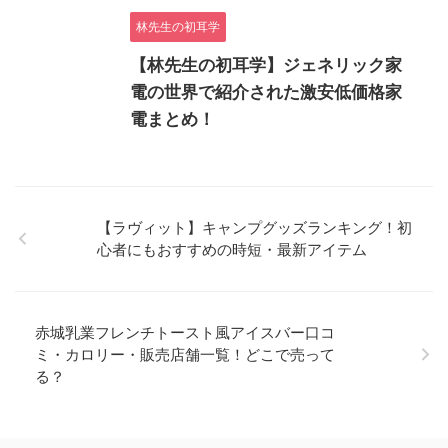
林先生の初耳学
【林先生の初耳学】ジェネリック家
電の世界で紹介された激安低価格家
電まとめ！
【ラヴィット】キャンプグッズランキング！初
心者にもおすすめの時短・最新アイテム
赤城乳業フレンチトースト風アイスバー口コ
ミ・カロリー・販売店舗一覧！どこで売って
る？