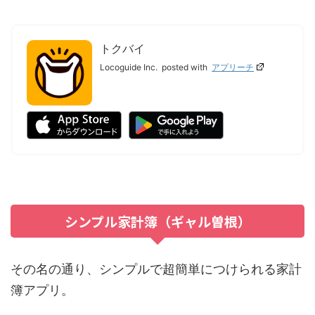
トクバイ
Locoguide Inc.
posted with
アプリーチ
シンプル家計簿（ギャル曽根）
その名の通り、シンプルで超簡単につけられる家計
簿アプリ。