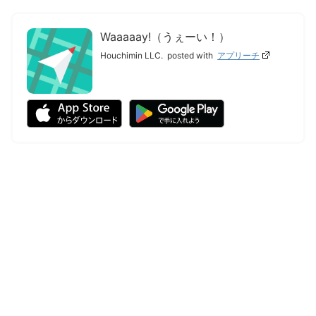
Waaaaay!（うぇーい！）
Houchimin LLC.
posted with
アプリーチ