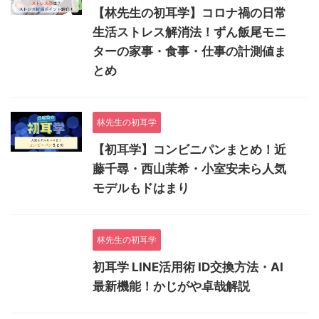
【林先生の初耳学】コロナ禍の日常
生活ストレス解消法！ずん飯尾モニ
ターの家事・食事・仕事の計測値ま
とめ
林先生の初耳学
【初耳学】コンビニパンまとめ！近
藤千尋・西山茉希・小室安未ら人気
モデルもドはまり
林先生の初耳学
初耳学 LINE活用術 ID交換方法・AI
最新機能！かじがや卓哉解説