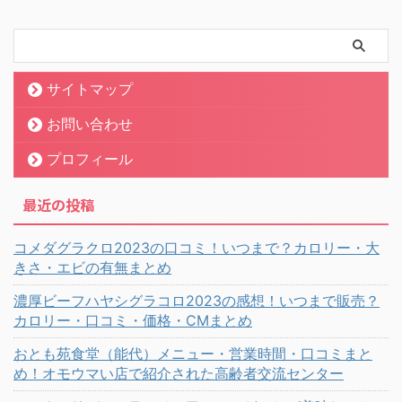
サイトマップ
お問い合わせ
プロフィール
最近の投稿
コメダグラクロ2023の口コミ！いつまで？カロリー・大
きさ・エビの有無まとめ
濃厚ビーフハヤシグラコロ2023の感想！いつまで販売？
カロリー・口コミ・価格・CMまとめ
おとも苑食堂（能代）メニュー・営業時間・口コミまと
め！オモウマい店で紹介された高齢者交流センター