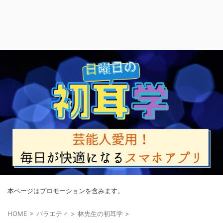
本ページはプロモーションを含みます。
HOME
>
バラエティ
>
林先生の初耳学
>