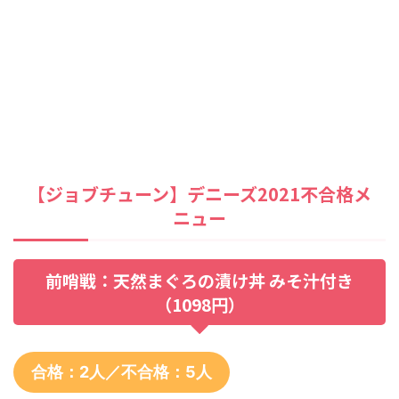
【ジョブチューン】デニーズ2021不合格メ
ニュー
前哨戦：天然まぐろの漬け丼 みそ汁付き
（1098円）
合格：2人／不合格：5人