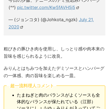
今日の夕飯、デニーズのデミ煮込みハンバーグ
(^^)
pic.twitter.com/Kw5fAVH5j5
— (ジョンコタ) (@Johkota_ngzk)
July 21,
2020
粗びきの豚ひき肉を使用し、しっとり感や肉本来の
旨味を感じられるように改良。
みりんとはちみつを加えたデミソースとハンバーグ
の一体感、肉の旨味を楽しめる一皿。
超一流料理人コメント
たまねぎと肉のバランスがよくソースも全
体的なバランスが保たれている（江部）
ソースにしょうゆ・みりんが入っていてご