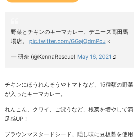
野菜とチキンのキーマカレー、デニーズ高田馬
場店。
pic.twitter.com/GGajQdmPcu
— 研奈 (@KennaRescue)
May 16, 2021
チキンにほうれんそうやトマトなど、15種類の野菜
が入ったキーマカレー。
れんこん、クワイ、ごぼうなど、根菜を増やして満
足感UP！
ブラウンマスタードシード、隠し味に豆板醤を使用