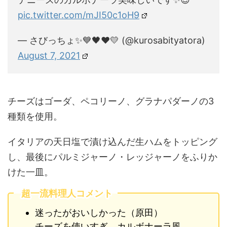
pic.twitter.com/mJI50c1oH9
— さびっちょ✨💙🖤❤️💛 (@kurosabityatora)
August 7, 2021
チーズはゴーダ、ペコリーノ、グラナパダーノの3
種類を使用。
イタリアの天日塩で漬け込んだ生ハムをトッピング
し、最後にパルミジャーノ・レッジャーノをふりか
けた一皿。
超一流料理人コメント
迷ったがおいしかった（原田）
チーズを使いすぎ、カルボナーラ風