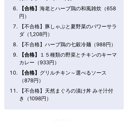
【合格】
海老とハーブ鶏の和風雑炊（658
円）
【不合格】豚しゃぶと夏野菜のパワーサラ
ダ（1,208円）
【不合格】ハーブ鶏の七穀冷麺（988円）
【合格】
１５種類の野菜とチキンのキーマ
カレー（933円）
【合格】
グリルチキン～選べるソース
（878円）
【不合格】天然まぐろの漬け丼 みそ汁付
き（1098円）
スポンサーリンク