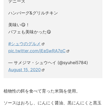
デニーズ
ハンバーグ&グリルチキン
美味い😋！
パフェも美味かった😋
#シュウのグルメ
pic.twitter.com/jEeSwRA7qC
— サメジマ・シュウヘイ (@syuhei5784)
August 15, 2020
植物性の餌を食べて育った米鶏を使用。
ソースはおろし、にんにく醤油、黒にんにくと黒玉