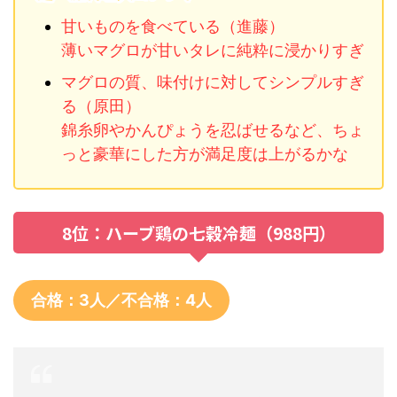
甘いものを食べている（進藤）
薄いマグロが甘いタレに純粋に浸かりすぎ
マグロの質、味付けに対してシンプルすぎ
る（原田）
錦糸卵やかんぴょうを忍ばせるなど、ちょ
っと豪華にした方が満足度は上がるかな
8位：ハーブ鶏の七穀冷麺（988円）
合格：3人／不合格：4人