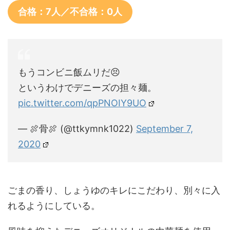
合格：7人／不合格：0人
もうコンビニ飯ムリだ😣
というわけでデニーズの担々麺。
pic.twitter.com/qpPNOIY9UO
— 🍖骨🍖 (@ttkymnk1022)
September 7,
2020
ごまの香り、しょうゆのキレにこだわり、別々に入
れるようにしている。