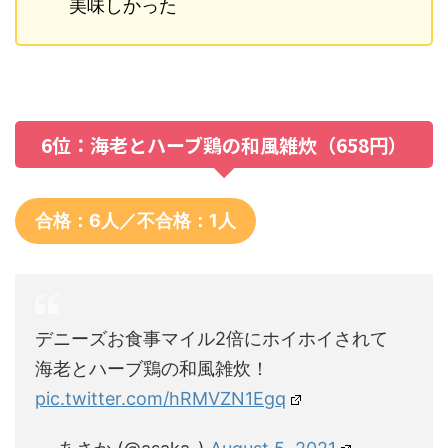
美味しかった
6位：海老とハーブ鶏の和風雑炊（658円）
合格：6人／不合格：1人
デニーズお食事マイル2倍にホイホイされて
海老とハーブ鶏の和風雑炊！
pic.twitter.com/hRMVZN1Egq