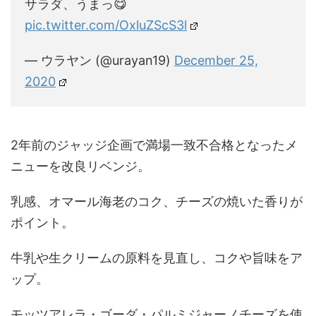
サラダ、うまっ😋
pic.twitter.com/OxluZScS3l
— ウラヤン (@urayan19)
December 25,
2020
2年前のジャッジ企画で満場一致不合格となったメ
ニューを改良リベンジ。
乳感、オマール海老のコク、チーズの焼いた香りが
ポイント。
牛乳や生クリームの原料を見直し、コクや旨味をア
ップ。
モッツアレラ・ゴーダ・パルミジャーノチーズを使