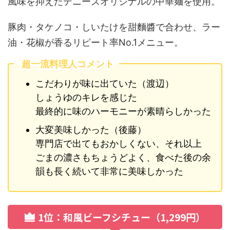
風味を抑えたデニーズオリジナルの中華麺を使用。
豚肉・タケノコ・しいたけを甜麵醬で合わせ、ラー
油・花椒が香るリピート率No.1メニュー。
超一流料理人コメント
こだわりが味に出ていた（渡辺）
しょうゆのキレを感じた
最終的に味のハーモニーが素晴らしかった
大変美味しかった（後藤）
専門店で出てもおかしくない、それ以上
ごまの濃さもちょうどよく、食べた後の余
韻も長く続いて非常に美味しかった
1位：和風ビーフシチュー（1,299円）