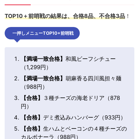
TOP10＋前哨戦の結果は、合格8品、不合格3品
！
一押しメニューTOP10+前哨戦
【満場一致合格】
和風ビーフシチュー
（1,299円）
【満場一致合格】
胡麻香る四川風担々麺
（988円）
【合格】
３種チーズの海老ドリア（878
円）
【合格】
デミ煮込みハンバーグ（933円）
【合格】
生ハムとベーコンの４種チーズの
カルボナーラ（988円）