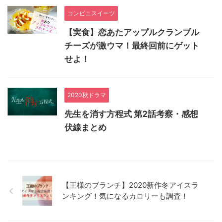
コンビニスイーツ
【実食】恋あたアップルクランブル
チーズが激ウマ！最終回前にゲット
せよ！
2020秋ドラマ
先生を消す方程式 第2話考察・感想
伏線まとめ
【王様のブランチ】2020新作冬アイスラ
ンキング！気になるカロリーも調査！