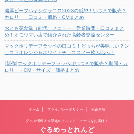
濃厚ビーフハヤシグラコロ2023の感想！いつまで販売？
カロリー・口コミ・価格・CMまとめ
おとも苑食堂（能代）メニュー・営業時間・口コミまと
め！オモウマい店で紹介された高齢者交流センター
マックホリデーフラッペの口コミ！どっちが美味しい？シ
ョコラオレンジ＆ホワイトチョコスノー飲み比べ！
[新作]マックホリデーフラッペはいつまで販売？期間・カ
ロリー・CM・サイズ・価格まとめ
ホーム
プライバシーポリシー
免責事項
グルメ情報＆今話題のトレンドニュースをお届け！
ぐるめっとれんど