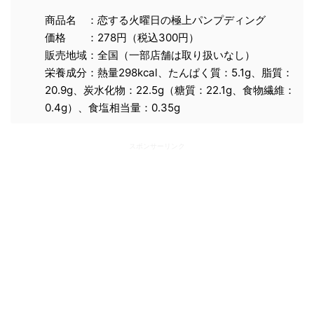
商品名 ：恋する火曜日の極上パンプディング
価格 ：278円（税込300円）
販売地域：全国（一部店舗は取り扱いなし）
栄養成分：熱量298kcal、たんぱく質：5.1g、脂質：
20.9g、炭水化物：22.5g（糖質：22.1g、食物繊維：
0.4g）、食塩相当量：0.35g
スポンサーリンク