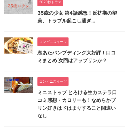
2020秋ドラマ
35歳の少女 第4話感想！反抗期の望
美、トラブル起こし過ぎ…
コンビニスイーツ
恋あたパンプディング大好評！口コ
ミまとめ 次回はアップリンか？
コンビニスイーツ
ミニストップ とろける生カステラ口
コミ感想・カロリーも！なめらかプ
リン好きはドはまりすること間違い
なし