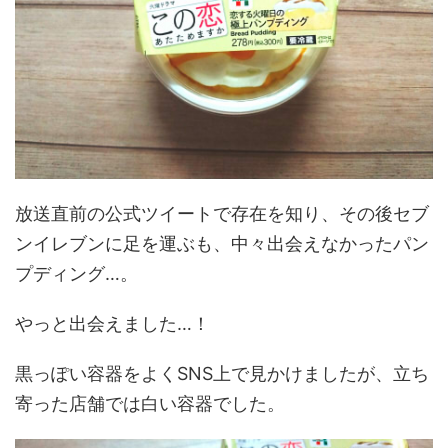
放送直前の公式ツイートで存在を知り、その後セブ
ンイレブンに足を運ぶも、中々出会えなかったパン
プディング…。
やっと出会えました…！
黒っぽい容器をよくSNS上で見かけましたが、立ち
寄った店舗では白い容器でした。