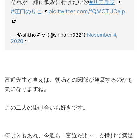
それか一緒に飲みに行きたい😚
#リモラブ
#江口のりこ
pic.twitter.com/fQMCTUCelp
— 🐶shi.ho💕🐰 (@shihorin0321)
November 4,
2020
富近先生と言えば、朝鳴との関係が発展するのかも
気になりますね。
この二人の掛け合いも好きです。
何はともあれ、今週も「富近だよ～」が聞けて満足