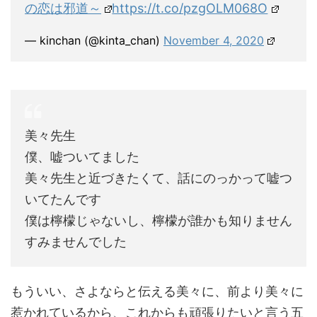
の恋は邪道～
https://t.co/pzgOLM068O
— kinchan (@kinta_chan)
November 4, 2020
美々先生
僕、嘘ついてました
美々先生と近づきたくて、話にのっかって嘘つ
いてたんです
僕は檸檬じゃないし、檸檬が誰かも知りません
すみませんでした
もういい、さよならと伝える美々に、前より美々に
惹かれているから、これからも頑張りたいと言う五