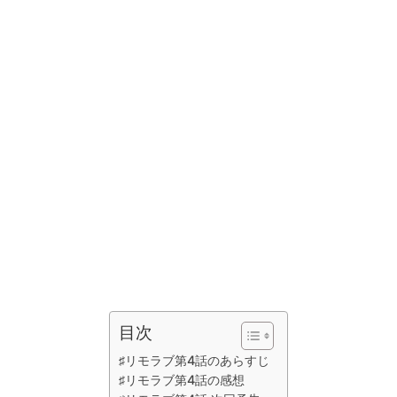
目次
♯リモラブ第4話のあらすじ
♯リモラブ第4話の感想