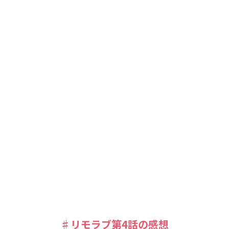
♯リモラブ第4話の感想