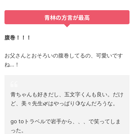
青林の方言が最高
腹巻！！！
お父さんとおそろいの腹巻してるの、可愛いです
ね…！
青ちゃんも好きだし、五文字くんも良い。だけ
ど、美々先生🌿はやっぱり🍋なんだろうな。
go toトラベルで岩手から、、、で笑ってしま
った。