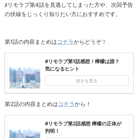
♯リモラブ第4話を見逃してしまった方や、次回予告
の伏線をじっくり知りたい方におすすめです。
第1話の内容まとめは
コチラ
からどうぞ！
#リモラブ第1話感想！檸檬は誰？
気になるヒント
続きを見る
第2話の内容まとめは
コチラ
から！
#リモラブ第2話感想 檸檬の正体が
判明！