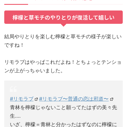
檸檬と草モチのやりとりが復活して嬉しい
結局やりとりを楽しむ檸檬と草モチの様子が楽しい
ですね！
リモラブはやっぱこれだよね！とちょっとテンショ
ンが上がっちゃいました。
#リモラブ
#リモラブ〜普通の恋は邪道〜
青林を檸檬じゃないこと願ってたはずの美々先
生....
いざ、檸檬＝青林と分かったはずなのに檸檬に