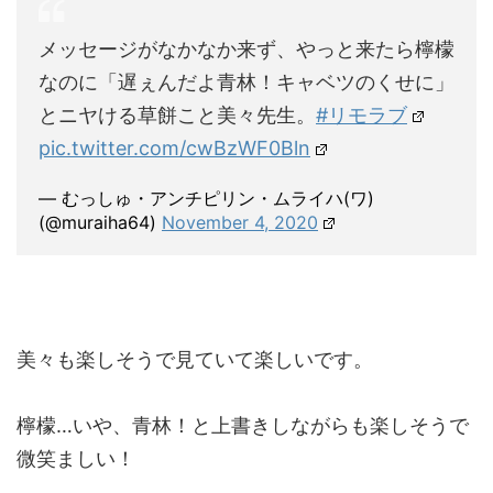
メッセージがなかなか来ず、やっと来たら檸檬
なのに「遅ぇんだよ青林！キャベツのくせに」
とニヤける草餅こと美々先生。
#リモラブ
pic.twitter.com/cwBzWF0Bln
— むっしゅ・アンチピリン・ムライハ(ワ)
(@muraiha64)
November 4, 2020
美々も楽しそうで見ていて楽しいです。
檸檬…いや、青林！と上書きしながらも楽しそうで
微笑ましい！