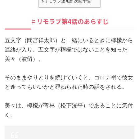
♯リモラブ第4話 次回予告
♯リモラブ第4話のあらすじ
五文字（間宮祥太郎）と一緒にいるときに檸檬から
連絡が入り、五文字が檸檬ではないことを知った
美々（波留）。
そのままやりとりを続けていくと、コロナ禍で彼女
と逢ってもいいかと尋ねられた時の話をされる。
美々は、檸檬が青林（松下洸平）であることに気付
く。