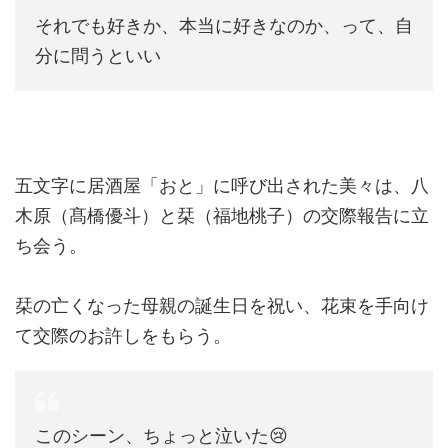
それでも好きか、本当に好きなのか、って、自
分に問うといい
五文字に居酒屋「おと」に呼び出された美々は、八
木原（髙橋優斗）と栞（福地桃子）の交際報告に立
ち会う。
栞の亡くなった母親の誕生日を祝い、花束を手向け
て交際のお許しをもらう。
このシーン、ちょっと泣いた😢