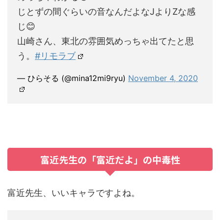
じとずの間ぐらいの音なんだよなJよりZな感
じ😊
山崎さん、東北の雰囲気めっちゃ出てたと思
う。
#リモラブ
— ひらそる (@mina12mi9ryu)
November 4, 2020
富近先生の「富近だよ」の中毒性
富近先生、いいキャラですよね。