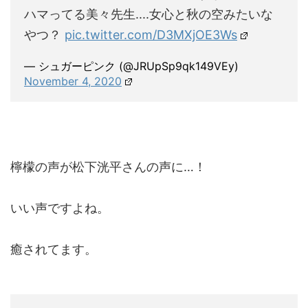
ハマってる美々先生....女心と秋の空みたいな
やつ？
pic.twitter.com/D3MXjOE3Ws
— シュガーピンク (@JRUpSp9qk149VEy)
November 4, 2020
檸檬の声が松下洸平さんの声に…！
いい声ですよね。
癒されてます。